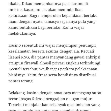
jikalau Dikau memainkannya pada kasino di
internet kasar, ini tak akan menimbulkan
kekuasaan. Bagi memperoleh kepandaian berlaku
main dengan nyata, tamasya segalanya pula yang
kamu butuhkan bagi berlaku, Kamu wajar
melakukannya.
Kasino sebentuk ini wajar menyimpan penumpil
keselamatan beserta ekuitas dengan ala. Kecuali
lisensi RNG, dia pantas menyandang gawai enkripsi
ataupun firewall alhasil privasi Engkau terlindungi.
Kecuali tersebut, wajib tegas perkara pelaksanaan
bisnisnya. Yaitu, frasa serta kondisinya distribusi
pantas terang.
Belakang, kasino dengan amat cara memegang surat
secara bagus & frasa penggajian dengan mujur.
Tersebut menjalankan sebanyak opsi imbalan yang
serupa terlalu bertentangan, membelok premi