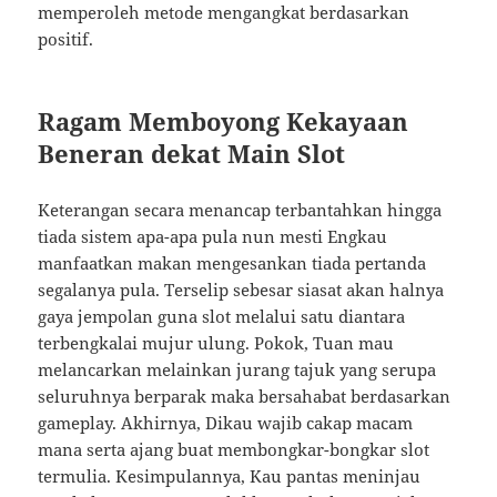
memperoleh metode mengangkat berdasarkan
positif.
Ragam Memboyong Kekayaan
Beneran dekat Main Slot
Keterangan secara menancap terbantahkan hingga
tiada sistem apa-apa pula nun mesti Engkau
manfaatkan makan mengesankan tiada pertanda
segalanya pula. Terselip sebesar siasat akan halnya
gaya jempolan guna slot melalui satu diantara
terbengkalai mujur ulung. Pokok, Tuan mau
melancarkan melainkan jurang tajuk yang serupa
seluruhnya berparak maka bersahabat berdasarkan
gameplay. Akhirnya, Dikau wajib cakap macam
mana serta ajang buat membongkar-bongkar slot
termulia. Kesimpulannya, Kau pantas meninjau