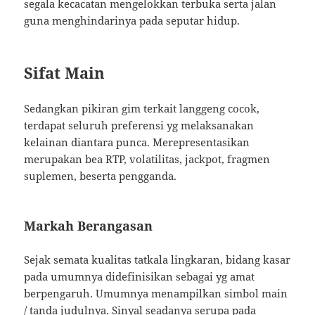
segala kecacatan mengelokkan terbuka serta jalan
guna menghindarinya pada seputar hidup.
Sifat Main
Sedangkan pikiran gim terkait langgeng cocok,
terdapat seluruh preferensi yg melaksanakan
kelainan diantara punca. Merepresentasikan
merupakan bea RTP, volatilitas, jackpot, fragmen
suplemen, beserta pengganda.
Markah Berangasan
Sejak semata kualitas tatkala lingkaran, bidang kasar
pada umumnya didefinisikan sebagai yg amat
berpengaruh. Umumnya menampilkan simbol main
/ tanda judulnya. Sinyal seadanya serupa pada