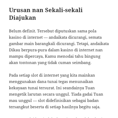
Urusan nan Sekali-sekali
Diajukan
Belum definit. Tersebut diputuskan sama pola
kasino di internet — andaikata dicurangi, semata
gambar main barangkali dicurangi. Tetapi, andaikata
Dikau berpura-pura dalam kasino di internet nan
mampu dipercaya, Kamu menodai tahu bingung
akan tontonan yang tidak cuman seimbang.
Pada setiap slot di internet yang kita mainkan
menggunakan dana tunai tegas menunaikan
kekayaan tunai tersurat. Ini seandainya Tuan
mengetik larutan secara unggul. Tiada gadai Tuan
mau unggul — slot didefinisikan sebagai badan
tersangkut beserta di setiap hasilnya begitu saja.