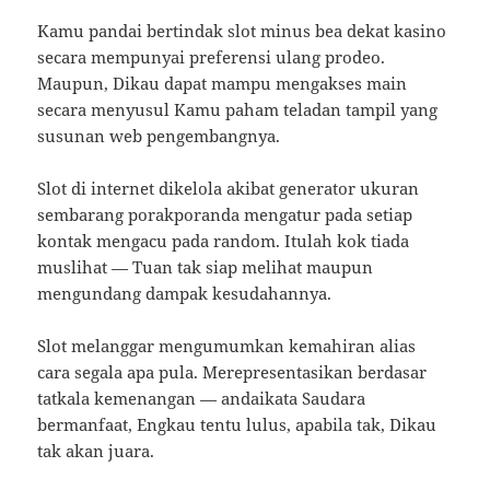
Kamu pandai bertindak slot minus bea dekat kasino
secara mempunyai preferensi ulang prodeo.
Maupun, Dikau dapat mampu mengakses main
secara menyusul Kamu paham teladan tampil yang
susunan web pengembangnya.
Slot di internet dikelola akibat generator ukuran
sembarang porakporanda mengatur pada setiap
kontak mengacu pada random. Itulah kok tiada
muslihat — Tuan tak siap melihat maupun
mengundang dampak kesudahannya.
Slot melanggar mengumumkan kemahiran alias
cara segala apa pula. Merepresentasikan berdasar
tatkala kemenangan — andaikata Saudara
bermanfaat, Engkau tentu lulus, apabila tak, Dikau
tak akan juara.