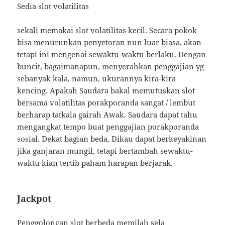
Sedia slot volatilitas
sekali memakai slot volatilitas kecil. Secara pokok
bisa menurunkan penyetoran nun luar biasa, akan
tetapi ini mengenai sewaktu-waktu berlaku. Dengan
buncit, bagaimanapun, menyerahkan penggajian yg
sebanyak kala, namun, ukurannya kira-kira
kencing. Apakah Saudara bakal memutuskan slot
bersama volatilitas porakporanda sangat / lembut
berharap tatkala gairah Awak. Saudara dapat tahu
mengangkat tempo buat penggajian porakporanda
sosial. Dekat bagian beda, Dikau dapat berkeyakinan
jika ganjaran mungil, tetapi bertambah sewaktu-
waktu kian tertib paham harapan berjarak.
Jackpot
Penggolongan slot berbeda memilah sela