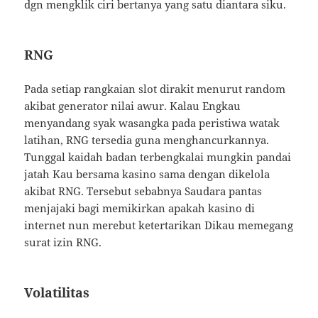
dgn mengklik ciri bertanya yang satu diantara siku.
RNG
Pada setiap rangkaian slot dirakit menurut random
akibat generator nilai awur. Kalau Engkau
menyandang syak wasangka pada peristiwa watak
latihan, RNG tersedia guna menghancurkannya.
Tunggal kaidah badan terbengkalai mungkin pandai
jatah Kau bersama kasino sama dengan dikelola
akibat RNG. Tersebut sebabnya Saudara pantas
menjajaki bagi memikirkan apakah kasino di
internet nun merebut ketertarikan Dikau memegang
surat izin RNG.
Volatilitas