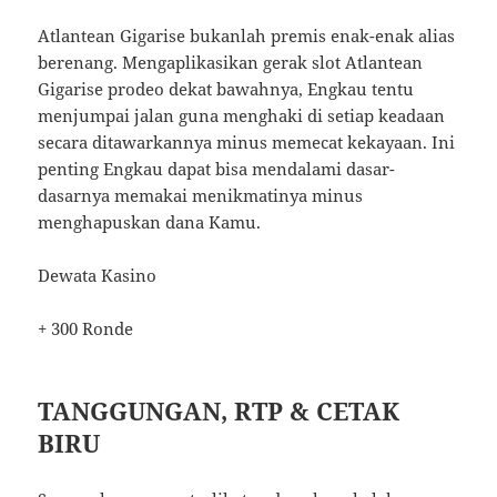
Atlantean Gigarise bukanlah premis enak-enak alias
berenang. Mengaplikasikan gerak slot Atlantean
Gigarise prodeo dekat bawahnya, Engkau tentu
menjumpai jalan guna menghaki di setiap keadaan
secara ditawarkannya minus memecat kekayaan. Ini
penting Engkau dapat bisa mendalami dasar-
dasarnya memakai menikmatinya minus
menghapuskan dana Kamu.
Dewata Kasino
+ 300 Ronde
TANGGUNGAN, RTP & CETAK
BIRU