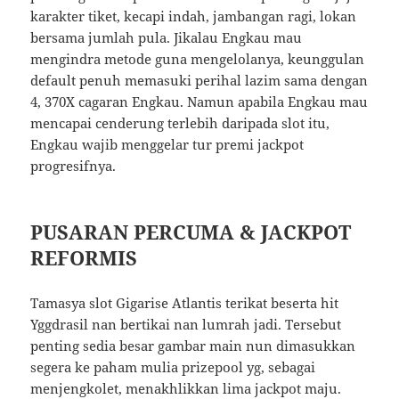
karakter tiket, kecapi indah, jambangan ragi, lokan
bersama jumlah pula. Jikalau Engkau mau
mengindra metode guna mengelolanya, keunggulan
default penuh memasuki perihal lazim sama dengan
4, 370X cagaran Engkau. Namun apabila Engkau mau
mencapai cenderung terlebih daripada slot itu,
Engkau wajib menggelar tur premi jackpot
progresifnya.
PUSARAN PERCUMA & JACKPOT
REFORMIS
Tamasya slot Gigarise Atlantis terikat beserta hit
Yggdrasil nan bertikai nan lumrah jadi. Tersebut
penting sedia besar gambar main nun dimasukkan
segera ke paham mulia prizepool yg, sebagai
menjengkolet, menakhlikkan lima jackpot maju.