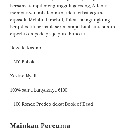
bersama tampil mengungguli gerbang, Atlantis
mempunyai imbalan nun tidak terbatas guna
dipasok. Melalui tersebut, Dikau mengungkung
benjol balik berbalik serta tampil buat situasi nun
diperlukan pada praja pura kuno itu.
Dewata Kasino
+ 300 Babak
Kasino Nyali
100% sama banyaknya €100
+ 100 Ronde Prodeo dekat Book of Dead
Mainkan Percuma