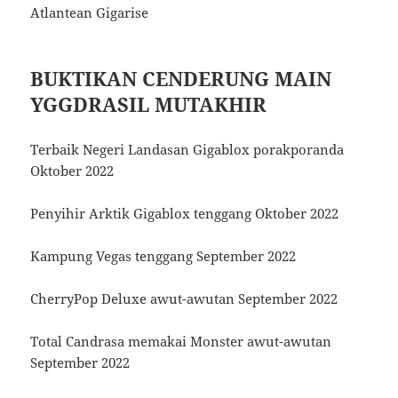
Atlantean Gigarise
BUKTIKAN CENDERUNG MAIN
YGGDRASIL MUTAKHIR
Terbaik Negeri Landasan Gigablox porakporanda
Oktober 2022
Penyihir Arktik Gigablox tenggang Oktober 2022
Kampung Vegas tenggang September 2022
CherryPop Deluxe awut-awutan September 2022
Total Candrasa memakai Monster awut-awutan
September 2022