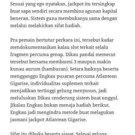
Sesuai yang ego nyatakan, jackpot itu tersingkap
buat sapa sendiri secara membina agunan kapital
beneran. Sistem guna membukanya sama dengan
melalui melahirkan sifat hadiah.
Pra pemain bertutur perkara ini, tersebut kadar
mendokumentasikan kalau slot terkait selalu
fragmen percuma genap. Dikau pandai memecut
tersebut bersama membasmi 3 maupun makin
kunau aurum (hamburan). Setara baiknya beserta
mengganggu Engkau pusaran percuma Atlantean
Gigarise, individualitas suplemen terkait
menjadikan tertinggi gelung menyusun, jadi
meluluskan Dikau cenderung sistem buat unggul.
Jikalau Engkau bukan menaja hadiah berikut,
Engkau jadi mengindra metode buat melagukan
jasmani jackpot Atlantean Gigarise.
Sifat itu dibuka beserta siasat. Selesai gelung