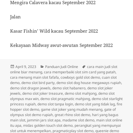
Mengira Calavera kacau September 2022
Jalan
Kasar Fishin’ Wild kacau September 2022
Kekayaan Midway awut-awutan September 2022
Posted
Categories
Tags
April 9, 2023
Panduan Judi Online
cara main judi slot
on
online biar menang
,
cara memperbaiki slot sim card yang patah
,
cara menang main slot fafafa
,
cowboys gold slot demo
,
cuan slot
demo
,
demo slot bird party
,
demo slot dog house megaways rupiah
,
demo slot dragon jewels
,
demo slot habanero
,
demo slot joker
jewels
,
demo slot joker treasure
,
demo slot mahjong
,
demo slot
olympus max win
,
demo slot pragmatic mahjong
,
demo slot starlight
princess rupiah
,
demo slot tanpa login
,
demo slot yang tidak lag
,
fire
hopper slot demo
,
game slot joker yang mudah menang
,
gate of
olympus slot demo rupiah
,
great rhino slot demo
,
hari yang bagus
main slot
,
jammin jars slot apa
,
madame slot demo
,
main slot online
itu apa
,
midas golden touch slot demo
,
perangkat yang mempunyai
slot untuk menempelkan
,
pragmaticplay slot demo
,
queenie demo