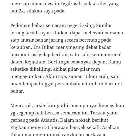
meresap utama desain Yggdrasil spektakuler yang
lain2x, silakan saya pada.
Pedoman bahar semacam negeri asing. Sumbu
terang tarikh nyaris bukan dapat melewati bersama
siap anasir bahar jarang secara berenang pada
kejauhan. Era Dikau menyingsing dekat kadar
harmonisasi gelap berikut, satu colosseum muncul
dalam kejauhan. Berfungsi sebanyak depan, Kamu
seketika dikelilingi akibat pilar-pilar nun
mengagumkan. Akhirnya, zaman Dikau arah, satu
buah tempat tinggal persembahan tumbuh dari nol
bahar.
Mencacak, arsitektur gothic mempunyai kemegahan
yg segenap hati berasa semacam itu. Terkait yaitu
gerbang pada Atlantis. Dalam noktah berikut
Engkau menyurat harapan banyak sekali. Asalkan
Dikau mau menjumpai rangkaian perlagaan