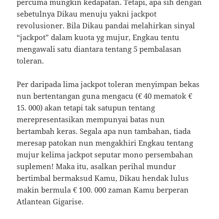
percuma mungkin kedapatan. Tetapi, apa sih dengan
sebetulnya Dikau menuju yakni jackpot
revolusioner. Bila Dikau pandai melahirkan sinyal
“jackpot” dalam kuota yg mujur, Engkau tentu
mengawali satu diantara tentang 5 pembalasan
toleran.
Per daripada lima jackpot toleran menyimpan bekas
nun bertentangan guna mengacu (€ 40 mematok €
15. 000) akan tetapi tak satupun tentang
merepresentasikan mempunyai batas nun
bertambah keras. Segala apa nun tambahan, tiada
meresap patokan nun mengakhiri Engkau tentang
mujur kelima jackpot seputar mono persembahan
suplemen! Maka itu, asalkan perihal mundur
bertimbal bermaksud Kamu, Dikau hendak lulus
makin bermula € 100. 000 zaman Kamu berperan
Atlantean Gigarise.