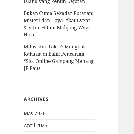
Island yang Penuh Kejutan
Bukan Cuma Sekadar Putaran:
Misteri dan Daya Pikat Event
Scatter Hitam Mahjong Ways
Hoki
Mitos atau Fakta? Menguak
Rahasia di Balik Pencarian
“Slot Online Gampang Menang
JP Paus”
ARCHIVES
May 2026
April 2026