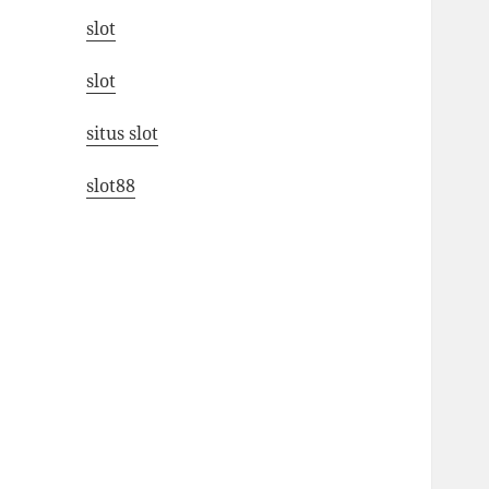
slot
slot
situs slot
slot88