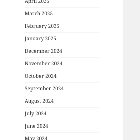
April 2025
March 2025
February 2025
January 2025
December 2024
November 2024
October 2024
September 2024
August 2024
July 2024
June 2024
May 2024