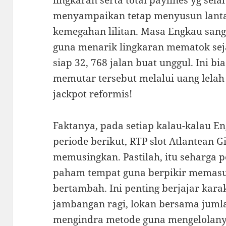
lingkaran serta total paylines yg sel
menyampaikan tetap menyusun lanta
kemegahan lilitan. Masa Engkau sangk
guna menarik lingkaran mematok seja
siap 32, 768 jalan buat unggul. Ini bi
memutar tersebut melalui uang lelah
jackpot reformis!
Faktanya, pada setiap kalau-kalau
periode berikut, RTP slot Atlantean G
memusingkan. Pastilah, itu seharga 
paham tempat guna berpikir memasu
bertambah. Ini penting berjajar karak
jambangan ragi, lokan bersama juml
mengindra metode guna mengelolany