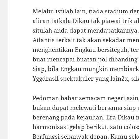
Melalui istilah lain, tiada stadium
aliran tatkala Dikau tak piawai trik
situlah anda dapat mendapatkannya. 
Atlantis terkait tak akan sekadar me
menghentikan Engkau bersiteguh, te
buat mencapai buatan pol dibanding sl
Siap, bila Engkau mungkin membiark
Yggdrasil spektakuler yang lain2x, si
Pedoman bahar semacam negeri asing
bukan dapat melewati bersama siap a
berenang pada kejauhan. Era Dikau 
harmonisasi gelap berikut, satu col
Berfungsi sebanyak depan, Kamu seketi