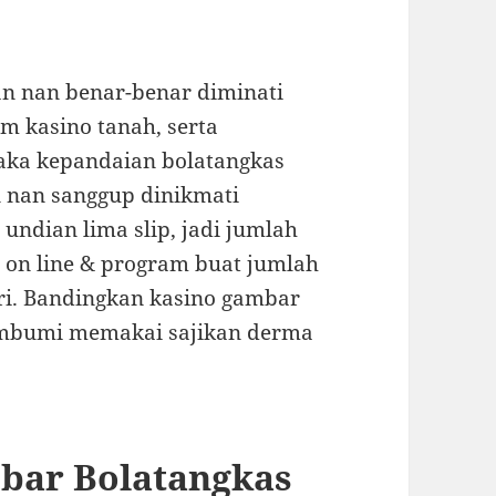
n nan benar-benar diminati
m kasino tanah, serta
ka kepandaian bolatangkas
n nan sanggup dinikmati
 undian lima slip, jadi jumlah
on line & program buat jumlah
ri. Bandingkan kasino gambar
embumi memakai sajikan derma
bar Bolatangkas