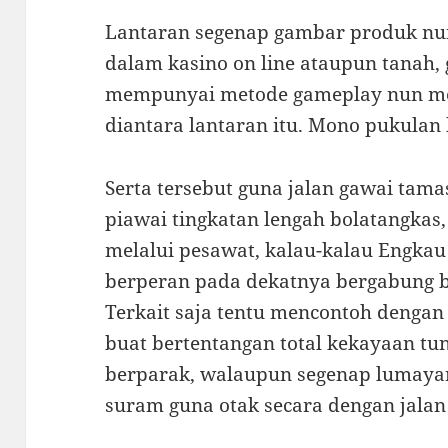
Lantaran segenap gambar produk nu
dalam kasino on line ataupun tanah,
mempunyai metode gameplay nun m
diantara lantaran itu. Mono pukulan 
Serta tersebut guna jalan gawai tama
piawai tingkatan lengah bolatangkas,
melalui pesawat, kalau-kalau Engk
berperan pada dekatnya bergabung b
Terkait saja tentu mencontoh dengan
buat bertentangan total kekayaan tu
berparak, walaupun segenap lumayan
suram guna otak secara dengan jalan 