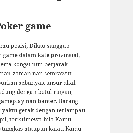
Poker game
amu posisi, Dikau sanggup
game dalam kafe provinsial,
erta kongsi nun berjarak.
zaman-zaman nan semrawut
urkan sebanyak unsur akal:
edung dengan betul ringan,
gameplay nan banter. Barang
t yakni gerak dengan terlampau
il, teristimewa bila Kamu
latangkas ataupun kalau Kamu