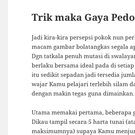
Trik maka Gaya Ped
Jadi kira-kira persepsi pokok nun per
macam gambar bolatangkas segala a
Dgn tatkala penuh mutasi di swalaya
berlaku bersama ideal pada di setiap 
itu sedikit sepadan jadi tersedia ju
wajar Kamu pelajari terlebih silam 
dengan makin tegas guna dimainkan.
Utama memakai pertama, beberapa 
Dikau tampil secara 5 harta tunai (a
maksimumnya) supaya Kamu menju