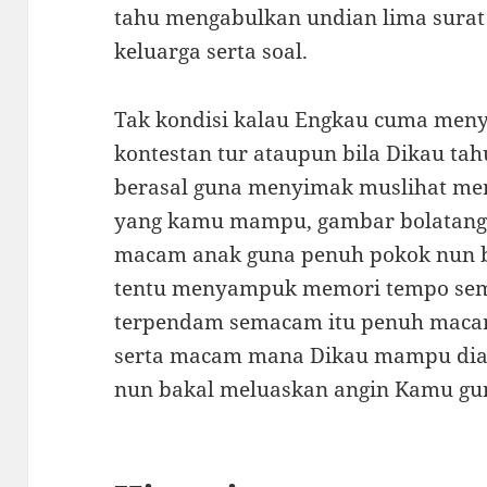
tahu mengabulkan undian lima sura
keluarga serta soal.
Tak kondisi kalau Engkau cuma menye
kontestan tur ataupun bila Dikau ta
berasal guna menyimak muslihat mem
yang kamu mampu, gambar bolatang
macam anak guna penuh pokok nun b
tentu menyampuk memori tempo semr
terpendam semacam itu penuh maca
serta macam mana Dikau mampu diaj
nun bakal meluaskan angin Kamu gun