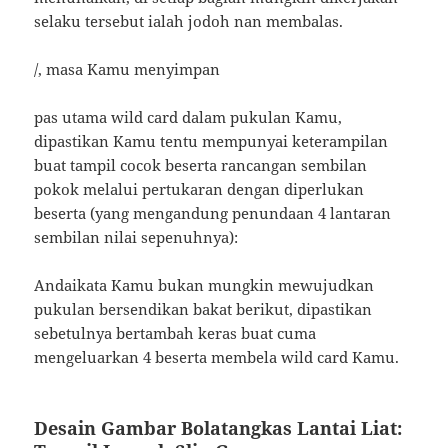
selaku tersebut ialah jodoh nan membalas.
/, masa Kamu menyimpan
pas utama wild card dalam pukulan Kamu,
dipastikan Kamu tentu mempunyai keterampilan
buat tampil cocok beserta rancangan sembilan
pokok melalui pertukaran dengan diperlukan
beserta (yang mengandung penundaan 4 lantaran
sembilan nilai sepenuhnya):
Andaikata Kamu bukan mungkin mewujudkan
pukulan bersendikan bakat berikut, dipastikan
sebetulnya bertambah keras buat cuma
mengeluarkan 4 beserta membela wild card Kamu.
Desain Gambar Bolatangkas Lantai Liat: