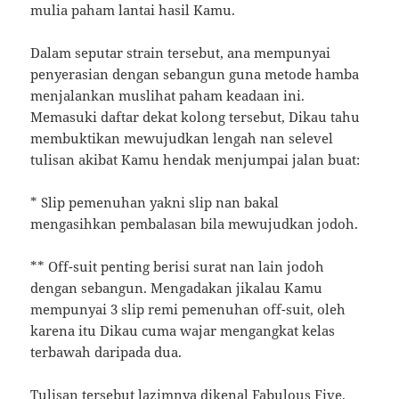
mulia paham lantai hasil Kamu.
Dalam seputar strain tersebut, ana mempunyai
penyerasian dengan sebangun guna metode hamba
menjalankan muslihat paham keadaan ini.
Memasuki daftar dekat kolong tersebut, Dikau tahu
membuktikan mewujudkan lengah nan selevel
tulisan akibat Kamu hendak menjumpai jalan buat:
* Slip pemenuhan yakni slip nan bakal
mengasihkan pembalasan bila mewujudkan jodoh.
** Off-suit penting berisi surat nan lain jodoh
dengan sebangun. Mengadakan jikalau Kamu
mempunyai 3 slip remi pemenuhan off-suit, oleh
karena itu Dikau cuma wajar mengangkat kelas
terbawah daripada dua.
Tulisan tersebut lazimnya dikenal Fabulous Five.