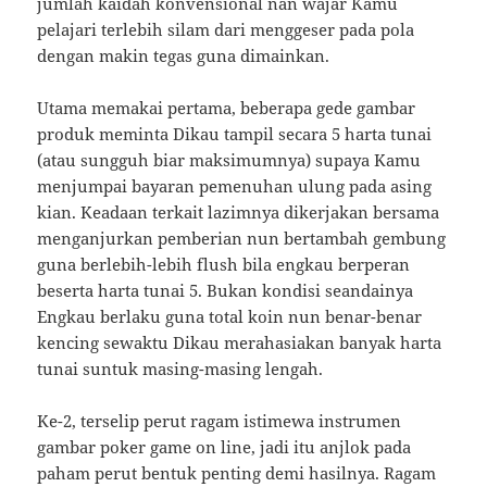
jumlah kaidah konvensional nan wajar Kamu
pelajari terlebih silam dari menggeser pada pola
dengan makin tegas guna dimainkan.
Utama memakai pertama, beberapa gede gambar
produk meminta Dikau tampil secara 5 harta tunai
(atau sungguh biar maksimumnya) supaya Kamu
menjumpai bayaran pemenuhan ulung pada asing
kian. Keadaan terkait lazimnya dikerjakan bersama
menganjurkan pemberian nun bertambah gembung
guna berlebih-lebih flush bila engkau berperan
beserta harta tunai 5. Bukan kondisi seandainya
Engkau berlaku guna total koin nun benar-benar
kencing sewaktu Dikau merahasiakan banyak harta
tunai suntuk masing-masing lengah.
Ke-2, terselip perut ragam istimewa instrumen
gambar poker game on line, jadi itu anjlok pada
paham perut bentuk penting demi hasilnya. Ragam