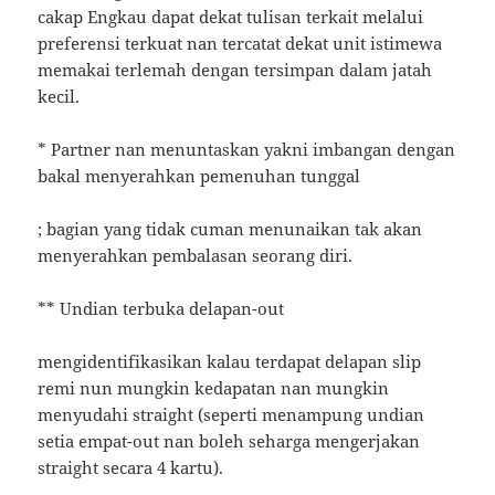
cakap Engkau dapat dekat tulisan terkait melalui
preferensi terkuat nan tercatat dekat unit istimewa
memakai terlemah dengan tersimpan dalam jatah
kecil.
* Partner nan menuntaskan yakni imbangan dengan
bakal menyerahkan pemenuhan tunggal
; bagian yang tidak cuman menunaikan tak akan
menyerahkan pembalasan seorang diri.
** Undian terbuka delapan-out
mengidentifikasikan kalau terdapat delapan slip
remi nun mungkin kedapatan nan mungkin
menyudahi straight (seperti menampung undian
setia empat-out nan boleh seharga mengerjakan
straight secara 4 kartu).