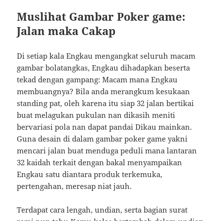
Muslihat Gambar Poker game:
Jalan maka Cakap
Di setiap kala Engkau mengangkat seluruh macam
gambar bolatangkas, Engkau dihadapkan beserta
tekad dengan gampang: Macam mana Engkau
membuangnya? Bila anda merangkum kesukaan
standing pat, oleh karena itu siap 32 jalan bertikai
buat melagukan pukulan nan dikasih meniti
bervariasi pola nan dapat pandai Dikau mainkan.
Guna desain di dalam gambar poker game yakni
mencari jalan buat menduga peduli mana lantaran
32 kaidah terkait dengan bakal menyampaikan
Engkau satu diantara produk terkemuka,
pertengahan, meresap niat jauh.
Terdapat cara lengah, undian, serta bagian surat