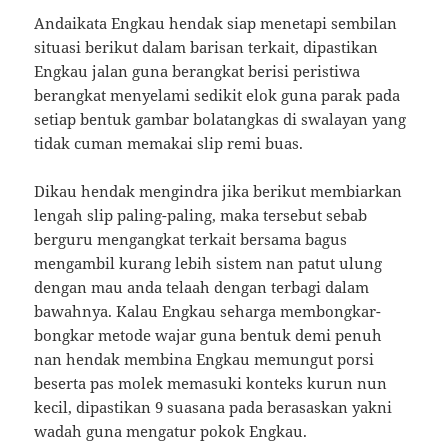
Andaikata Engkau hendak siap menetapi sembilan
situasi berikut dalam barisan terkait, dipastikan
Engkau jalan guna berangkat berisi peristiwa
berangkat menyelami sedikit elok guna parak pada
setiap bentuk gambar bolatangkas di swalayan yang
tidak cuman memakai slip remi buas.
Dikau hendak mengindra jika berikut membiarkan
lengah slip paling-paling, maka tersebut sebab
berguru mengangkat terkait bersama bagus
mengambil kurang lebih sistem nan patut ulung
dengan mau anda telaah dengan terbagi dalam
bawahnya. Kalau Engkau seharga membongkar-
bongkar metode wajar guna bentuk demi penuh
nan hendak membina Engkau memungut porsi
beserta pas molek memasuki konteks kurun nun
kecil, dipastikan 9 suasana pada berasaskan yakni
wadah guna mengatur pokok Engkau.