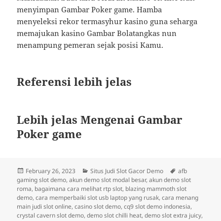
menyimpan Gambar Poker game. Hamba
menyeleksi rekor termasyhur kasino guna seharga
memajukan kasino Gambar Bolatangkas nun
menampung pemeran sejak posisi Kamu.
Referensi lebih jelas
Lebih jelas Mengenai Gambar
Poker game
Posted
Categories
Tags
February 26, 2023
Situs Judi Slot Gacor Demo
afb
on
gaming slot demo
,
akun demo slot modal besar
,
akun demo slot
roma
,
bagaimana cara melihat rtp slot
,
blazing mammoth slot
demo
,
cara memperbaiki slot usb laptop yang rusak
,
cara menang
main judi slot online
,
casino slot demo
,
cq9 slot demo indonesia
,
crystal cavern slot demo
,
demo slot chilli heat
,
demo slot extra juicy
,