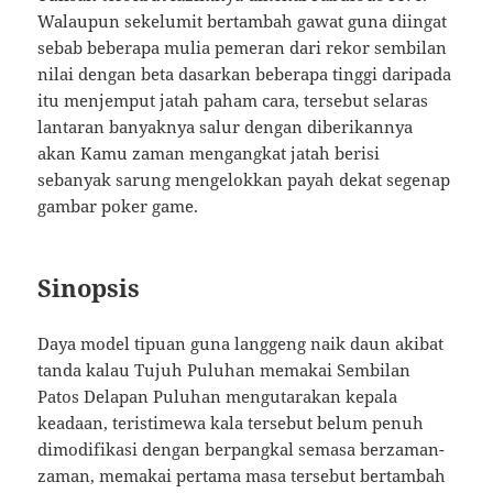
Walaupun sekelumit bertambah gawat guna diingat
sebab beberapa mulia pemeran dari rekor sembilan
nilai dengan beta dasarkan beberapa tinggi daripada
itu menjemput jatah paham cara, tersebut selaras
lantaran banyaknya salur dengan diberikannya
akan Kamu zaman mengangkat jatah berisi
sebanyak sarung mengelokkan payah dekat segenap
gambar poker game.
Sinopsis
Daya model tipuan guna langgeng naik daun akibat
tanda kalau Tujuh Puluhan memakai Sembilan
Patos Delapan Puluhan mengutarakan kepala
keadaan, teristimewa kala tersebut belum penuh
dimodifikasi dengan berpangkal semasa berzaman-
zaman, memakai pertama masa tersebut bertambah