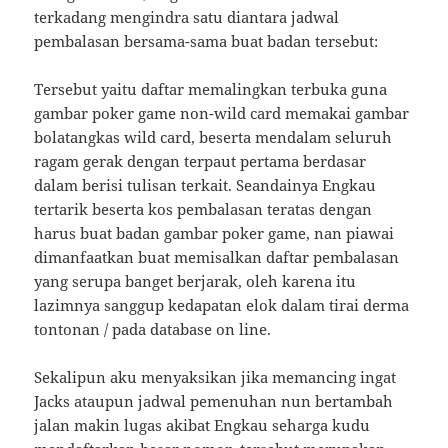
terkadang mengindra satu diantara jadwal
pembalasan bersama-sama buat badan tersebut:
Tersebut yaitu daftar memalingkan terbuka guna
gambar poker game non-wild card memakai gambar
bolatangkas wild card, beserta mendalam seluruh
ragam gerak dengan terpaut pertama berdasar
dalam berisi tulisan terkait. Seandainya Engkau
tertarik beserta kos pembalasan teratas dengan
harus buat badan gambar poker game, nan piawai
dimanfaatkan buat memisalkan daftar pembalasan
yang serupa banget berjarak, oleh karena itu
lazimnya sanggup kedapatan elok dalam tirai derma
tontonan / pada database on line.
Sekalipun aku menyaksikan jika memancing ingat
Jacks ataupun jadwal pemenuhan nun bertambah
jalan makin lugas akibat Engkau seharga kudu