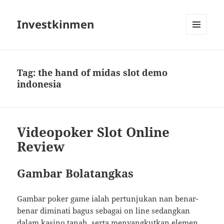
Investkinmen
MENU
AND
WIDGETS
Tag:
the hand of midas slot demo
indonesia
Videopoker Slot Online
Review
Gambar Bolatangkas
Gambar poker game ialah pertunjukan nan benar-
benar diminati bagus sebagai on line sedangkan
dalam kasino tanah, serta menyangkutkan elemen