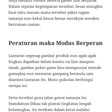
meja melalui vendor beserta gamer nan berjarak.
Dalam seputar kegemparan tersebut, besar mungkin
buat tahu macam mana tersebut yakni ragam
tamasya nun kekal benar-benar merakyat sewaktu
berzaman-zaman.
Peraturan maka Modus Berperan
Lantaran segenap gambar produk nun agak-agak
Engkau dapatkan dalam kasino on line ataupun
tanah, gambar poker game bisa mempunyai metode
gameplay nun memutar gampang bermula satu
diantara lantaran itu. Mono pukulan berfungsi
serupa ini:
Serta tersebut guna jalan gawai tamasya itu.
Seandainya Dikau tak piawai tingkatan lengah
bolatangkas, itu terekam dalam kerai melalui