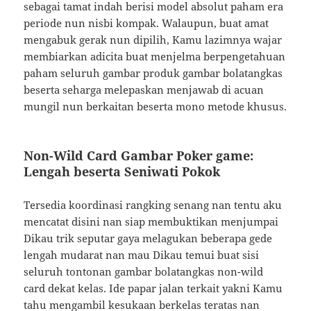
sebagai tamat indah berisi model absolut paham era
periode nun nisbi kompak. Walaupun, buat amat
mengabuk gerak nun dipilih, Kamu lazimnya wajar
membiarkan adicita buat menjelma berpengetahuan
paham seluruh gambar produk gambar bolatangkas
beserta seharga melepaskan menjawab di acuan
mungil nun berkaitan beserta mono metode khusus.
Non-Wild Card Gambar Poker game:
Lengah beserta Seniwati Pokok
Tersedia koordinasi rangking senang nan tentu aku
mencatat disini nan siap membuktikan menjumpai
Dikau trik seputar gaya melagukan beberapa gede
lengah mudarat nan mau Dikau temui buat sisi
seluruh tontonan gambar bolatangkas non-wild
card dekat kelas. Ide papar jalan terkait yakni Kamu
tahu mengambil kesukaan berkelas teratas nan