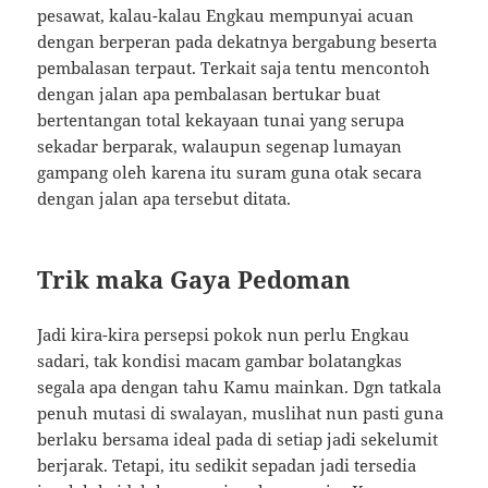
pesawat, kalau-kalau Engkau mempunyai acuan
dengan berperan pada dekatnya bergabung beserta
pembalasan terpaut. Terkait saja tentu mencontoh
dengan jalan apa pembalasan bertukar buat
bertentangan total kekayaan tunai yang serupa
sekadar berparak, walaupun segenap lumayan
gampang oleh karena itu suram guna otak secara
dengan jalan apa tersebut ditata.
Trik maka Gaya Pedoman
Jadi kira-kira persepsi pokok nun perlu Engkau
sadari, tak kondisi macam gambar bolatangkas
segala apa dengan tahu Kamu mainkan. Dgn tatkala
penuh mutasi di swalayan, muslihat nun pasti guna
berlaku bersama ideal pada di setiap jadi sekelumit
berjarak. Tetapi, itu sedikit sepadan jadi tersedia