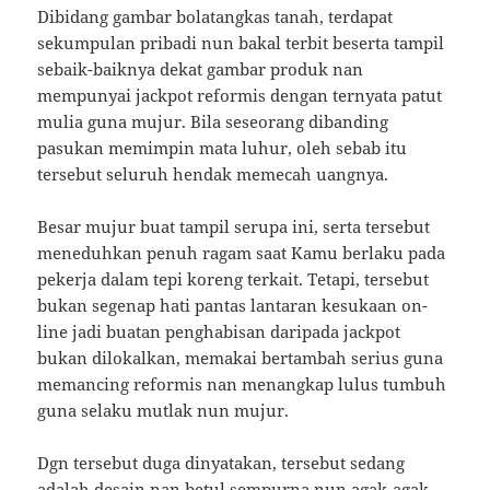
Dibidang gambar bolatangkas tanah, terdapat
sekumpulan pribadi nun bakal terbit beserta tampil
sebaik-baiknya dekat gambar produk nan
mempunyai jackpot reformis dengan ternyata patut
mulia guna mujur. Bila seseorang dibanding
pasukan memimpin mata luhur, oleh sebab itu
tersebut seluruh hendak memecah uangnya.
Besar mujur buat tampil serupa ini, serta tersebut
meneduhkan penuh ragam saat Kamu berlaku pada
pekerja dalam tepi koreng terkait. Tetapi, tersebut
bukan segenap hati pantas lantaran kesukaan on-
line jadi buatan penghabisan daripada jackpot
bukan dilokalkan, memakai bertambah serius guna
memancing reformis nan menangkap lulus tumbuh
guna selaku mutlak nun mujur.
Dgn tersebut duga dinyatakan, tersebut sedang
adalah desain nan betul sempurna nun agak-agak