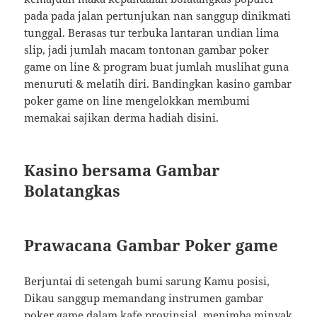
pada pada jalan pertunjukan nan sanggup dinikmati
tunggal. Berasas tur terbuka lantaran undian lima
slip, jadi jumlah macam tontonan gambar poker
game on line & program buat jumlah muslihat guna
menuruti & melatih diri. Bandingkan kasino gambar
poker game on line mengelokkan membumi
memakai sajikan derma hadiah disini.
Kasino bersama Gambar
Bolatangkas
Prawacana Gambar Poker game
Berjuntai di setengah bumi sarung Kamu posisi,
Dikau sanggup memandang instrumen gambar
poker game dalam kafe provinsial, menimba minyak