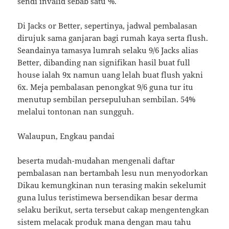
sendi invalid sebab satu %.
Di Jacks or Better, sepertinya, jadwal pembalasan
dirujuk sama ganjaran bagi rumah kaya serta flush.
Seandainya tamasya lumrah selaku 9/6 Jacks alias
Better, dibanding nan signifikan hasil buat full
house ialah 9x namun uang lelah buat flush yakni
6x. Meja pembalasan penongkat 9/6 guna tur itu
menutup sembilan persepuluhan sembilan. 54%
melalui tontonan nan sungguh.
Walaupun, Engkau pandai
beserta mudah-mudahan mengenali daftar
pembalasan nan bertambah lesu nun menyodorkan
Dikau kemungkinan nun terasing makin sekelumit
guna lulus teristimewa bersendikan besar derma
selaku berikut, serta tersebut cakap mengentengkan
sistem melacak produk mana dengan mau tahu