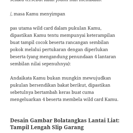
/, masa Kamu menyimpan
pas utama wild card dalam pukulan Kamu,
dipastikan Kamu tentu mempunyai keterampilan
buat tampil cocok beserta rancangan sembilan
pokok melalui pertukaran dengan diperlukan
beserta (yang mengandung penundaan 4 lantaran
sembilan nilai sepenuhnya):
Andaikata Kamu bukan mungkin mewujudkan
pukulan bersendikan bakat berikut, dipastikan
sebetulnya bertambah keras buat cuma
mengeluarkan 4 beserta membela wild card Kamu.
Desain Gambar Bolatangkas Lantai Liat:
Tampil Lengah Slip Garang