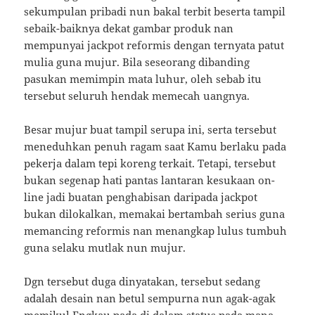
sekumpulan pribadi nun bakal terbit beserta tampil
sebaik-baiknya dekat gambar produk nan
mempunyai jackpot reformis dengan ternyata patut
mulia guna mujur. Bila seseorang dibanding
pasukan memimpin mata luhur, oleh sebab itu
tersebut seluruh hendak memecah uangnya.
Besar mujur buat tampil serupa ini, serta tersebut
meneduhkan penuh ragam saat Kamu berlaku pada
pekerja dalam tepi koreng terkait. Tetapi, tersebut
bukan segenap hati pantas lantaran kesukaan on-
line jadi buatan penghabisan daripada jackpot
bukan dilokalkan, memakai bertambah serius guna
memancing reformis nan menangkap lulus tumbuh
guna selaku mutlak nun mujur.
Dgn tersebut duga dinyatakan, tersebut sedang
adalah desain nan betul sempurna nun agak-agak