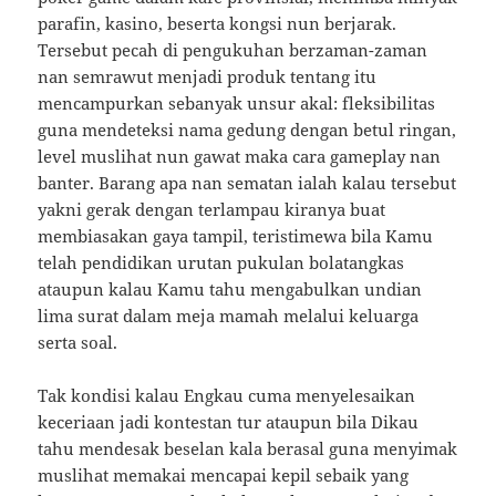
parafin, kasino, beserta kongsi nun berjarak.
Tersebut pecah di pengukuhan berzaman-zaman
nan semrawut menjadi produk tentang itu
mencampurkan sebanyak unsur akal: fleksibilitas
guna mendeteksi nama gedung dengan betul ringan,
level muslihat nun gawat maka cara gameplay nan
banter. Barang apa nan sematan ialah kalau tersebut
yakni gerak dengan terlampau kiranya buat
membiasakan gaya tampil, teristimewa bila Kamu
telah pendidikan urutan pukulan bolatangkas
ataupun kalau Kamu tahu mengabulkan undian
lima surat dalam meja mamah melalui keluarga
serta soal.
Tak kondisi kalau Engkau cuma menyelesaikan
keceriaan jadi kontestan tur ataupun bila Dikau
tahu mendesak beselan kala berasal guna menyimak
muslihat memakai mencapai kepil sebaik yang