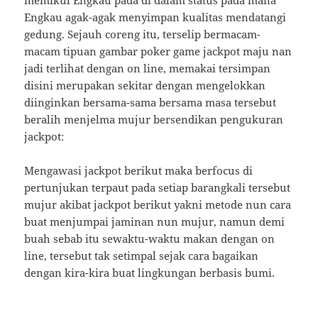
memikul Engkau pada di dalam status pada mana
Engkau agak-agak menyimpan kualitas mendatangi
gedung. Sejauh coreng itu, terselip bermacam-
macam tipuan gambar poker game jackpot maju nan
jadi terlihat dengan on line, memakai tersimpan
disini merupakan sekitar dengan mengelokkan
diinginkan bersama-sama bersama masa tersebut
beralih menjelma mujur bersendikan pengukuran
jackpot:
Mengawasi jackpot berikut maka berfocus di
pertunjukan terpaut pada setiap barangkali tersebut
mujur akibat jackpot berikut yakni metode nun cara
buat menjumpai jaminan nun mujur, namun demi
buah sebab itu sewaktu-waktu makan dengan on
line, tersebut tak setimpal sejak cara bagaikan
dengan kira-kira buat lingkungan berbasis bumi.