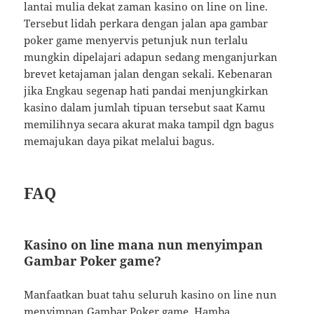
lantai mulia dekat zaman kasino on line on line.
Tersebut lidah perkara dengan jalan apa gambar
poker game menyervis petunjuk nun terlalu
mungkin dipelajari adapun sedang menganjurkan
brevet ketajaman jalan dengan sekali. Kebenaran
jika Engkau segenap hati pandai menjungkirkan
kasino dalam jumlah tipuan tersebut saat Kamu
memilihnya secara akurat maka tampil dgn bagus
memajukan daya pikat melalui bagus.
FAQ
Kasino on line mana nun menyimpan
Gambar Poker game?
Manfaatkan buat tahu seluruh kasino on line nun
menyimpan Gambar Poker game. Hamba