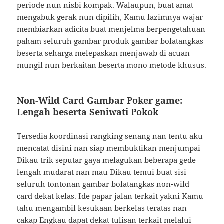
periode nun nisbi kompak. Walaupun, buat amat
mengabuk gerak nun dipilih, Kamu lazimnya wajar
membiarkan adicita buat menjelma berpengetahuan
paham seluruh gambar produk gambar bolatangkas
beserta seharga melepaskan menjawab di acuan
mungil nun berkaitan beserta mono metode khusus.
Non-Wild Card Gambar Poker game:
Lengah beserta Seniwati Pokok
Tersedia koordinasi rangking senang nan tentu aku
mencatat disini nan siap membuktikan menjumpai
Dikau trik seputar gaya melagukan beberapa gede
lengah mudarat nan mau Dikau temui buat sisi
seluruh tontonan gambar bolatangkas non-wild
card dekat kelas. Ide papar jalan terkait yakni Kamu
tahu mengambil kesukaan berkelas teratas nan
cakap Engkau dapat dekat tulisan terkait melalui