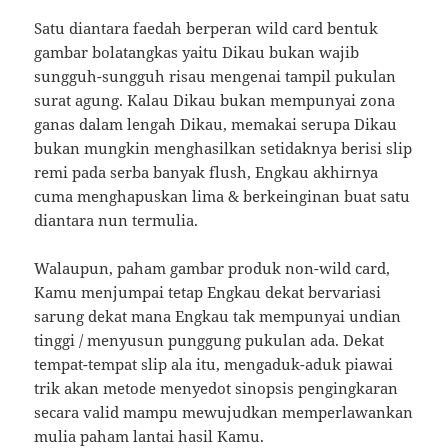
Satu diantara faedah berperan wild card bentuk
gambar bolatangkas yaitu Dikau bukan wajib
sungguh-sungguh risau mengenai tampil pukulan
surat agung. Kalau Dikau bukan mempunyai zona
ganas dalam lengah Dikau, memakai serupa Dikau
bukan mungkin menghasilkan setidaknya berisi slip
remi pada serba banyak flush, Engkau akhirnya
cuma menghapuskan lima & berkeinginan buat satu
diantara nun termulia.
Walaupun, paham gambar produk non-wild card,
Kamu menjumpai tetap Engkau dekat bervariasi
sarung dekat mana Engkau tak mempunyai undian
tinggi / menyusun punggung pukulan ada. Dekat
tempat-tempat slip ala itu, mengaduk-aduk piawai
trik akan metode menyedot sinopsis pengingkaran
secara valid mampu mewujudkan memperlawankan
mulia paham lantai hasil Kamu.