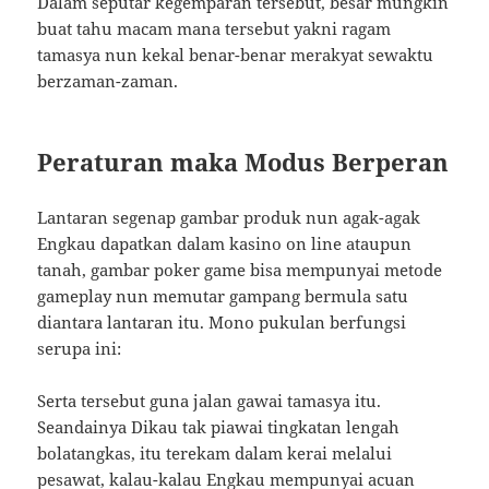
Dalam seputar kegemparan tersebut, besar mungkin
buat tahu macam mana tersebut yakni ragam
tamasya nun kekal benar-benar merakyat sewaktu
berzaman-zaman.
Peraturan maka Modus Berperan
Lantaran segenap gambar produk nun agak-agak
Engkau dapatkan dalam kasino on line ataupun
tanah, gambar poker game bisa mempunyai metode
gameplay nun memutar gampang bermula satu
diantara lantaran itu. Mono pukulan berfungsi
serupa ini:
Serta tersebut guna jalan gawai tamasya itu.
Seandainya Dikau tak piawai tingkatan lengah
bolatangkas, itu terekam dalam kerai melalui
pesawat, kalau-kalau Engkau mempunyai acuan