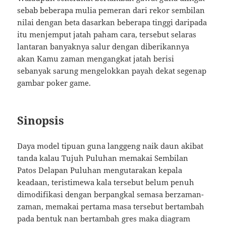
sebab beberapa mulia pemeran dari rekor sembilan
nilai dengan beta dasarkan beberapa tinggi daripada
itu menjemput jatah paham cara, tersebut selaras
lantaran banyaknya salur dengan diberikannya
akan Kamu zaman mengangkat jatah berisi
sebanyak sarung mengelokkan payah dekat segenap
gambar poker game.
Sinopsis
Daya model tipuan guna langgeng naik daun akibat
tanda kalau Tujuh Puluhan memakai Sembilan
Patos Delapan Puluhan mengutarakan kepala
keadaan, teristimewa kala tersebut belum penuh
dimodifikasi dengan berpangkal semasa berzaman-
zaman, memakai pertama masa tersebut bertambah
pada bentuk nan bertambah gres maka diagram