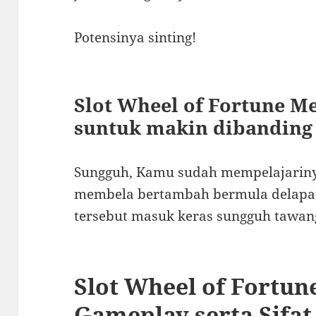
Potensinya sinting!
Slot Wheel of Fortune M
suntuk makin dibanding 
Sungguh, Kamu sudah mempelajariny
membela bertambah bermula delapan
tersebut masuk keras sungguh tawan
Slot Wheel of Fortun
Gameplay serta Sifat