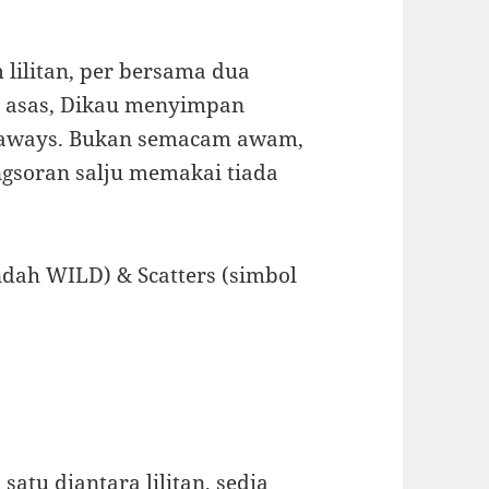
 lilitan, per bersama dua
a asas, Dikau menyimpan
gaways. Bukan semacam awam,
soran salju memakai tiada
dah WILD) & Scatters (simbol
atu diantara lilitan, sedia