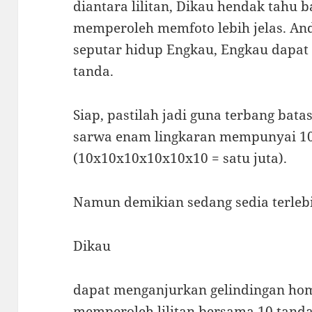
diantara lilitan, Dikau hendak tahu
memperoleh memfoto lebih jelas. And
seputar hidup Engkau, Engkau dapat
tanda.
Siap, pastilah jadi guna terbang bat
sarwa enam lingkaran mempunyai 10
(10x10x10x10x10x10 = satu juta).
Namun demikian sedang sedia terleb
Dikau
dapat menganjurkan gelindingan hom
memperoleh lilitan bersama 10 tanda