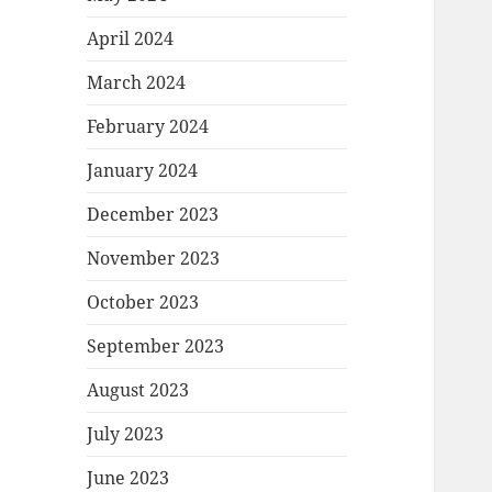
April 2024
March 2024
February 2024
January 2024
December 2023
November 2023
October 2023
September 2023
August 2023
July 2023
June 2023