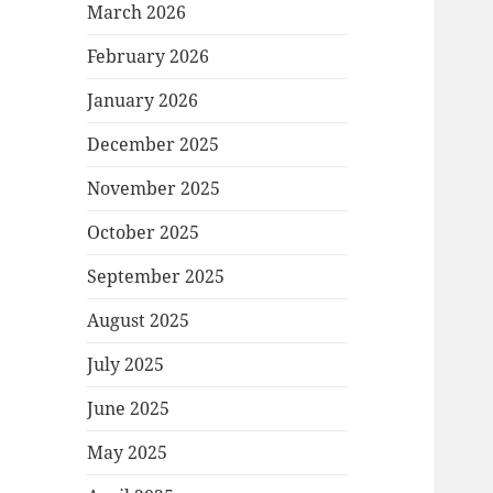
March 2026
February 2026
January 2026
December 2025
November 2025
October 2025
September 2025
August 2025
July 2025
June 2025
May 2025