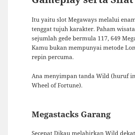
Itu yaitu slot Megaways melalui enam
tenggat tujuh karakter. Paham wisat
sejumlah gede bermula 117, 649 Me
Kamu bukan mempunyai metode Long
repin percuma.
Ana menyimpan tanda Wild (huruf in
Wheel of Fortune).
Megastacks Garang
Secepat Dikau melahirkan Wild dekat s