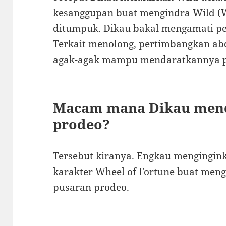
kesanggupan buat mengindra Wild (W
ditumpuk. Dikau bakal mengamati pek
Terkait menolong, pertimbangkan abd
agak-agak mampu mendaratkannya pa
Macam mana Dikau mend
prodeo?
Tersebut kiranya. Engkau mengingink
karakter Wheel of Fortune buat mengo
pusaran prodeo.