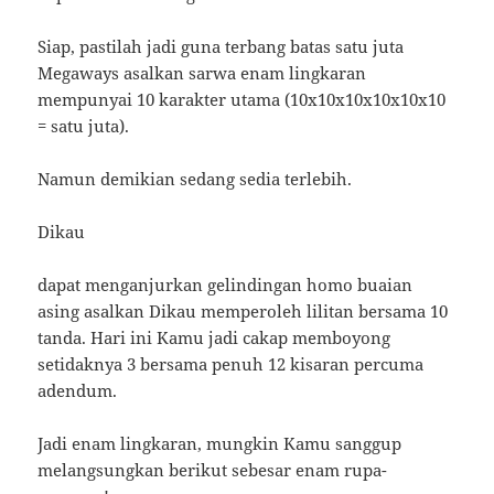
Siap, pastilah jadi guna terbang batas satu juta
Megaways asalkan sarwa enam lingkaran
mempunyai 10 karakter utama (10x10x10x10x10x10
= satu juta).
Namun demikian sedang sedia terlebih.
Dikau
dapat menganjurkan gelindingan homo buaian
asing asalkan Dikau memperoleh lilitan bersama 10
tanda. Hari ini Kamu jadi cakap memboyong
setidaknya 3 bersama penuh 12 kisaran percuma
adendum.
Jadi enam lingkaran, mungkin Kamu sanggup
melangsungkan berikut sebesar enam rupa-