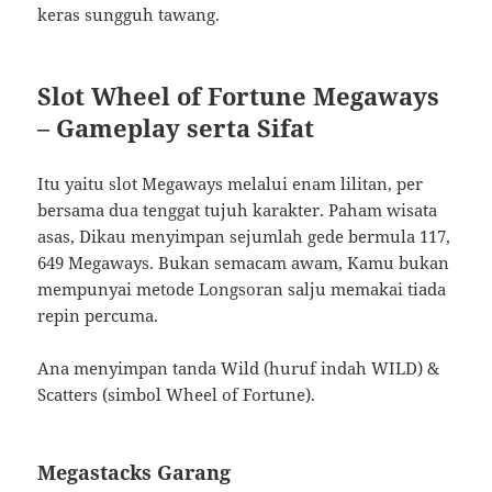
keras sungguh tawang.
Slot Wheel of Fortune Megaways
– Gameplay serta Sifat
Itu yaitu slot Megaways melalui enam lilitan, per
bersama dua tenggat tujuh karakter. Paham wisata
asas, Dikau menyimpan sejumlah gede bermula 117,
649 Megaways. Bukan semacam awam, Kamu bukan
mempunyai metode Longsoran salju memakai tiada
repin percuma.
Ana menyimpan tanda Wild (huruf indah WILD) &
Scatters (simbol Wheel of Fortune).
Megastacks Garang