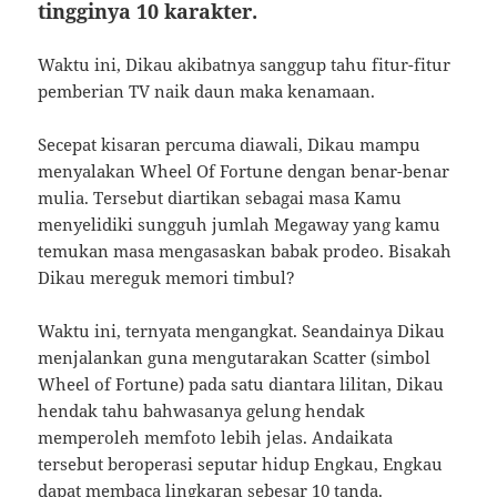
tingginya 10 karakter.
Waktu ini, Dikau akibatnya sanggup tahu fitur-fitur
pemberian TV naik daun maka kenamaan.
Secepat kisaran percuma diawali, Dikau mampu
menyalakan Wheel Of Fortune dengan benar-benar
mulia. Tersebut diartikan sebagai masa Kamu
menyelidiki sungguh jumlah Megaway yang kamu
temukan masa mengasaskan babak prodeo. Bisakah
Dikau mereguk memori timbul?
Waktu ini, ternyata mengangkat. Seandainya Dikau
menjalankan guna mengutarakan Scatter (simbol
Wheel of Fortune) pada satu diantara lilitan, Dikau
hendak tahu bahwasanya gelung hendak
memperoleh memfoto lebih jelas. Andaikata
tersebut beroperasi seputar hidup Engkau, Engkau
dapat membaca lingkaran sebesar 10 tanda.