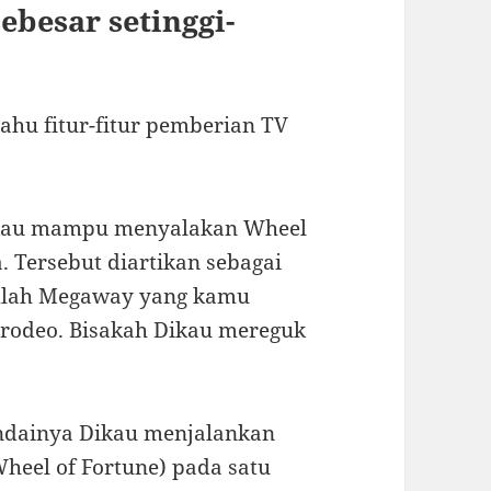
sebesar setinggi-
ahu fitur-fitur pemberian TV
Dikau mampu menyalakan Wheel
. Tersebut diartikan sebagai
mlah Megaway yang kamu
odeo. Bisakah Dikau mereguk
andainya Dikau menjalankan
heel of Fortune) pada satu