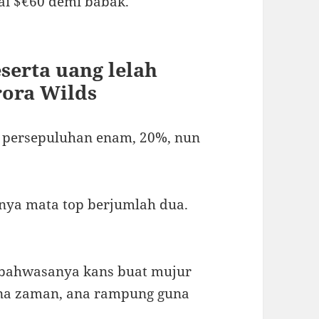
i $€60 demi babak.
eserta uang lelah
rora Wilds
n persepuluhan enam, 20%, nun
anya mata top berjumlah dua.
 bahwasanya kans buat mujur
rna zaman, ana rampung guna