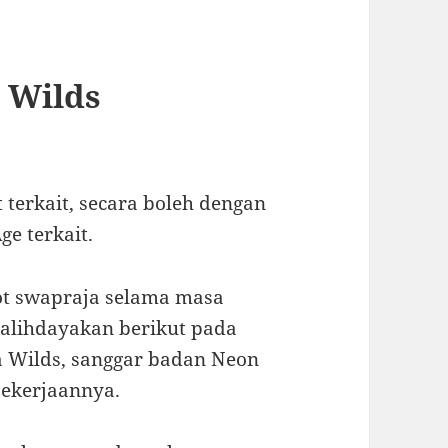
a Wilds
terkait, secara boleh dengan
ge terkait.
t swapraja selama masa
galihdayakan berikut pada
ra Wilds, sanggar badan Neon
pekerjaannya.