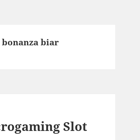
t bonanza biar
crogaming Slot