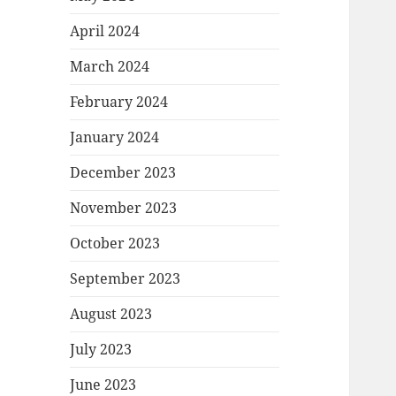
April 2024
March 2024
February 2024
January 2024
December 2023
November 2023
October 2023
September 2023
August 2023
July 2023
June 2023