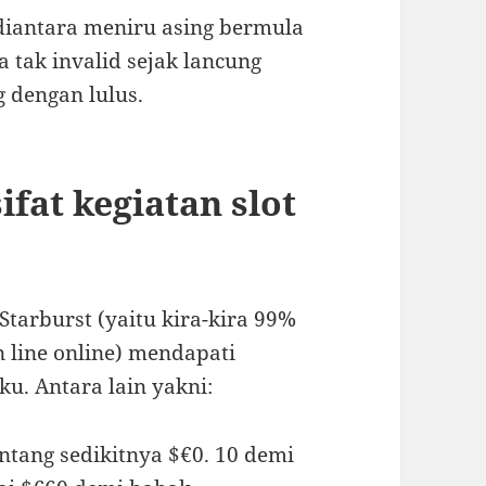
 diantara meniru asing bermula
a tak invalid sejak lancung
g dengan lulus.
at kegiatan slot
tarburst (yaitu kira-kira 99%
 line online) mendapati
ku. Antara lain yakni:
tang sedikitnya $€0. 10 demi