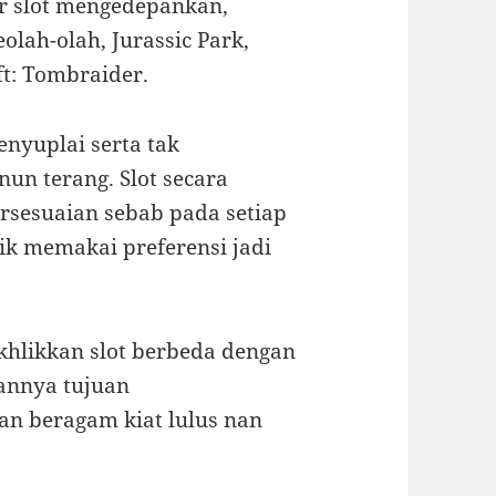
or slot mengedepankan,
olah-olah, Jurassic Park,
t: Tombraider.
nyuplai serta tak
n terang. Slot secara
rsesuaian sebab pada setiap
pik memakai preferensi jadi
khlikkan slot berbeda dengan
annya tujuan
n beragam kiat lulus nan