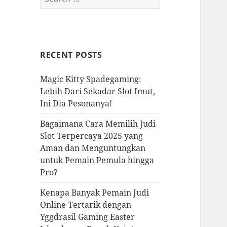
for:
RECENT POSTS
Magic Kitty Spadegaming:
Lebih Dari Sekadar Slot Imut,
Ini Dia Pesonanya!
Bagaimana Cara Memilih Judi
Slot Terpercaya 2025 yang
Aman dan Menguntungkan
untuk Pemain Pemula hingga
Pro?
Kenapa Banyak Pemain Judi
Online Tertarik dengan
Yggdrasil Gaming Easter