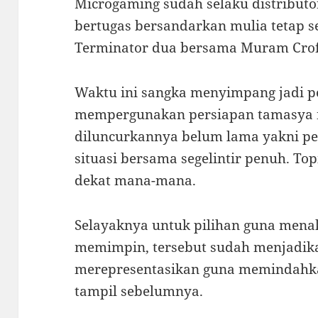
Microgaming sudah selaku distribut
bertugas bersandarkan mulia tetap se
Terminator dua bersama Muram Crof
Waktu ini sangka menyimpang jadi pe
mempergunakan persiapan tamasya nu
diluncurkannya belum lama yakni pe
situasi bersama segelintir penuh. To
dekat mana-mana.
Selayaknya untuk pilihan guna mena
memimpin, tersebut sudah menjadik
merepresentasikan guna memindahka
tampil sebelumnya.