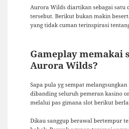
Aurora Wilds diartikan sebagai satu
tersebut. Berikut bukan makin besert
yang tidak cuman terinspirasi tentan
Gameplay memakai sif
Aurora Wilds?
Sapa pula yg sempat melangsungkan S
dibanding seluruh pemeran kasino on
melalui pas gimana slot berikut berla
Dikau sanggup berawal bertempur ten