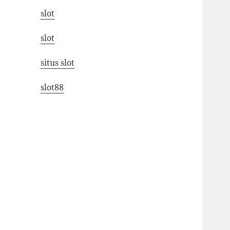
slot
slot
situs slot
slot88