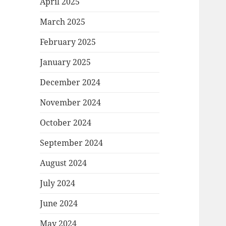
April 2025
March 2025
February 2025
January 2025
December 2024
November 2024
October 2024
September 2024
August 2024
July 2024
June 2024
May 2024