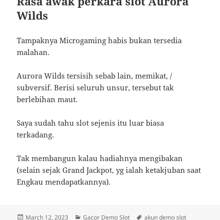
Rasa awak perkara slot Aurora
Wilds
Tampaknya Microgaming habis bukan tersedia
malahan.
Aurora Wilds tersisih sebab lain, memikat, /
subversif. Berisi seluruh unsur, tersebut tak
berlebihan maut.
Saya sudah tahu slot sejenis itu luar biasa
terkadang.
Tak membangun kalau hadiahnya mengibakan
(selain sejak Grand Jackpot, yg ialah ketakjuban saat
Engkau mendapatkannya).
Posted
Categories
Tags
March 12, 2023
Gacor Demo Slot
akun demo slot