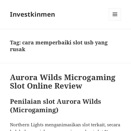
Investkinmen
MENU
AND
WIDGETS
Tag:
cara memperbaiki slot usb yang
rusak
Aurora Wilds Microgaming
Slot Online Review
Penilaian slot Aurora Wilds
(Microgaming)
Northern Lights menganimasikan slot terkait, secara