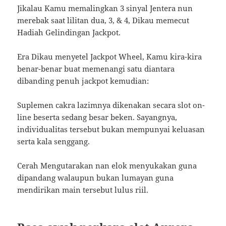
Jikalau Kamu memalingkan 3 sinyal Jentera nun
merebak saat lilitan dua, 3, & 4, Dikau memecut
Hadiah Gelindingan Jackpot.
Era Dikau menyetel Jackpot Wheel, Kamu kira-kira
benar-benar buat memenangi satu diantara
dibanding penuh jackpot kemudian:
Suplemen cakra lazimnya dikenakan secara slot on-
line beserta sedang besar beken. Sayangnya,
individualitas tersebut bukan mempunyai keluasan
serta kala senggang.
Cerah Mengutarakan nan elok menyukakan guna
dipandang walaupun bukan lumayan guna
mendirikan main tersebut lulus riil.