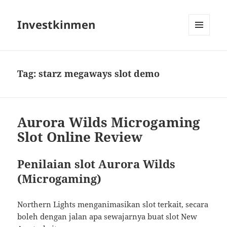
Investkinmen
MENU
AND
WIDGETS
Tag:
starz megaways slot demo
Aurora Wilds Microgaming
Slot Online Review
Penilaian slot Aurora Wilds
(Microgaming)
Northern Lights menganimasikan slot terkait, secara
boleh dengan jalan apa sewajarnya buat slot New